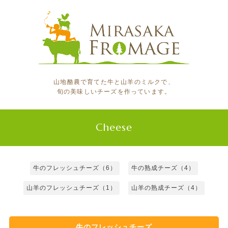
山地酪農で育てた牛と山羊のミルクで、
旬の美味しいチーズを作っています。
Cheese
牛のフレッシュチーズ（6）
牛の熟成チーズ（4）
山羊のフレッシュチーズ（1）
山羊の熟成チーズ（4）
牛のフレッシュチーズ