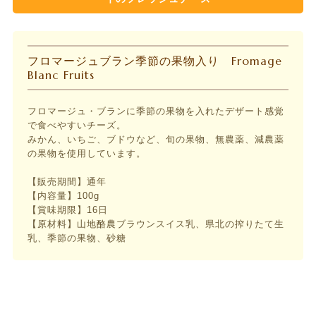
フロマージュブラン季節の果物入り Fromage
Blanc Fruits
フロマージュ・ブランに季節の果物を入れたデザート感覚
で食べやすいチーズ。
みかん、いちご、ブドウなど、旬の果物、無農薬、減農薬
の果物を使用しています。
【販売期間】通年
【内容量】100g
【賞味期限】16日
【原材料】山地酪農ブラウンスイス乳、県北の搾りたて生
乳、季節の果物、砂糖