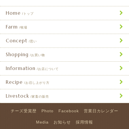
Home
トップ
Farm
牧場
Concept
思い
Shopping
お買い物
Information
お店について
Recipe
お召し上がり方
Livestock
家畜の販売
チーズ受賞歴
Photo
Facebook
営業日カレンダー
Media
お知らせ
採用情報