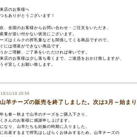
来店のお客様へ
つもありがとうございます！
在、全国のお客様からお問い合わせ・ご注文をいただき、
産量が追い付かない状況にございます。
ーズはミルクの搾乳量なども関係してくる商品ですので、
ぐには増産ができない商品です、
うかご理解、ご了承をいただければ幸いです。
来店のお客様は少し落ち着くまで、ご迷惑をおかけ致しますが、
うぞ宜しくお願い致します。
18/11/18 20:56
山羊チーズの販売を終了しました。次は3月～始ま
年も春～秋まで山羊のチーズをご購入下さり、
くさんのお客様に感謝申し上げます。
になり、山羊たちも妊娠の時期に入りました。
に出産するまで搾乳はしばらくお休みするため、山羊チーズの