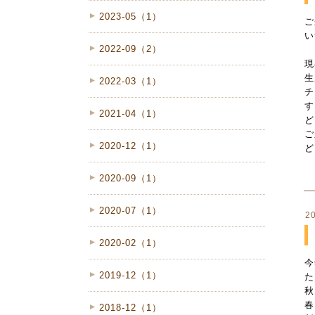
2023-05（1）
ご
い
2022-09（2）
現
生
2022-03（1）
チ
す
2021-04（1）
ど
ご
2020-12（1）
ど
2020-09（1）
2020-07（1）
20
2020-02（1）
今
2019-12（1）
た
秋
春
2018-12（1）