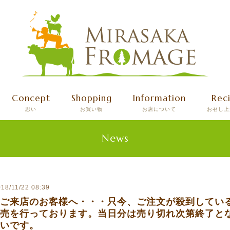
Concept
Shopping
Information
Rec
思い
お買い物
お店について
お召し上
News
18/11/22 08:39
ご来店のお客様へ・・・只今、ご注文が殺到してい
売を行っております。当日分は売り切れ次第終了と
いです。