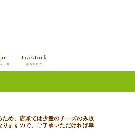
ipe
Livestock
がり方
家畜の販売
るため、店頭では少量のチーズのみ販
なりますので、ご了承いただければ幸