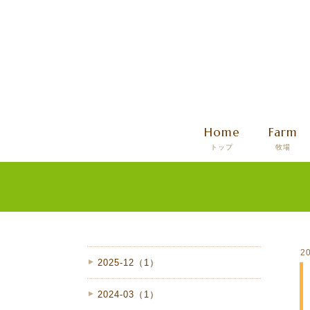
Home
Farm
トップ
牧場
20
2025-12（1）
2024-03（1）