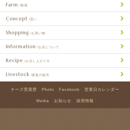
Farm
牧場
Concept
思い
Shopping
お買い物
Information
お店について
Recipe
お召し上がり方
Livestock
家畜の販売
チーズ受賞歴
Photo
Facebook
営業日カレンダー
Media
お知らせ
採用情報