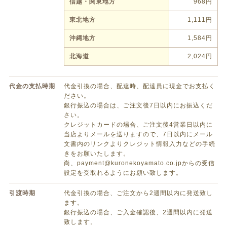
信越・関東地方
968円
東北地方
1,111円
沖縄地方
1,584円
北海道
2,024円
代金の支払時期
代金引換の場合、配達時、配達員に現金でお支払く
ださい。
銀行振込の場合は、ご注文後7日以内にお振込くだ
さい。
クレジットカードの場合、ご注文後4営業日以内に
当店よりメールを送りますので、7日以内にメール
文書内のリンクよりクレジット情報入力などの手続
きをお願いたします。
尚、payment@kuronekoyamato.co.jpからの受信
設定を受取れるようにお願い致します。
引渡時期
代金引換の場合、ご注文から2週間以内に発送致し
ます。
銀行振込の場合、ご入金確認後、2週間以内に発送
致します。