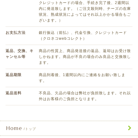
クレジットカードの場合、手続き完了後、2週間以
内に発送致します。（ご注文殺到時、チーズの在庫
状況、熟成状況によってはそれ以上かかる場合もご
ざいます。）
お支払方法
銀行振込（前払）、代金引換、クレジットカード
（クロネコwebコレクト）
返品、交換、キ
商品の性質上、商品発送後の返品、返却はお受け致
ャンセル等
しかねます。商品が不良の場合のみ良品と交換致し
ます。
返品期限
商品到着後、1週間以内にご連絡をお願い致しま
す。
返品送料
不良品、欠品の場合は弊社が負担致します。それ以
外はお客様のご負担となります。
Home
トップ