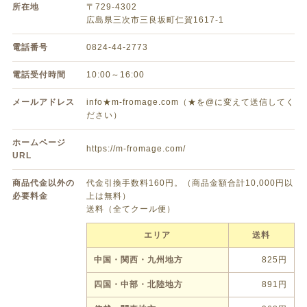
所在地
〒729-4302
広島県三次市三良坂町仁賀1617-1
電話番号
0824-44-2773
電話受付時間
10:00～16:00
メールアドレス
info★m-fromage.com（★を@に変えて送信してく
ださい）
ホームページ
https://m-fromage.com/
URL
商品代金以外の
代金引換手数料160円。（商品金額合計10,000円以
必要料金
上は無料）
送料（全てクール便）
エリア
送料
中国・関西・九州地方
825円
四国・中部・北陸地方
891円