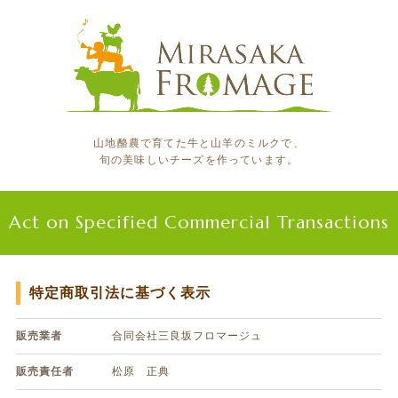
山地酪農で育てた牛と山羊のミルクで、
旬の美味しいチーズを作っています。
Act on Specified Commercial Transactions
特定商取引法に基づく表示
販売業者
合同会社三良坂フロマージュ
販売責任者
松原 正典