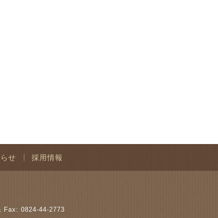
知らせ
採用情報
& Fax:
0824-44-2773