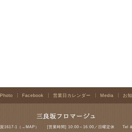
Photo
Facebook
営業日カレンダー
Media
お
1617-1（→
MAP
）
[営業時間] 10:00～16:00／日曜定休
Tel 