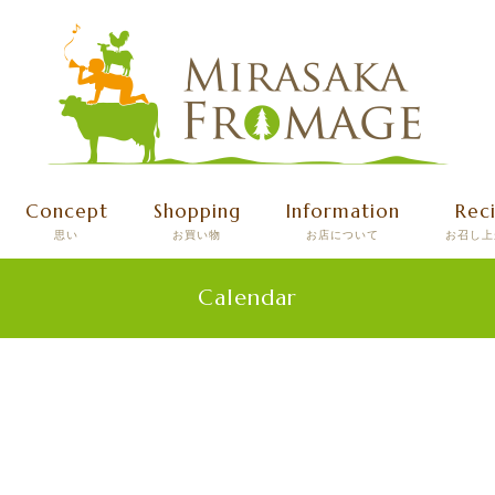
Concept
Shopping
Information
Rec
思い
お買い物
お店について
お召し上
Calendar